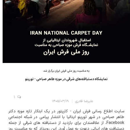
به مناسبت روز ملی فرش ایران برگزار شد
نمایشگاه دستبافته‌های شرقی در موزه طاهر صباحی - تورینو
1
علیرضا قادری
۱۴۰۵/۰۳/۱۹
سایت اطلاع رسانی فرش ایران - کارپتور در یک ابتکار تازه موزه دکتر
طاهر صباحی در شهر تورینو ایتالیا با انتشار پیامی در شبکه اجتماعی
Facebook، از علاقمندان برای بازدید از دستبافته های شرقی از جمله
دستبافت های ایرانی دعوت به عمل آورد. این رویداد که به مناسبت روز