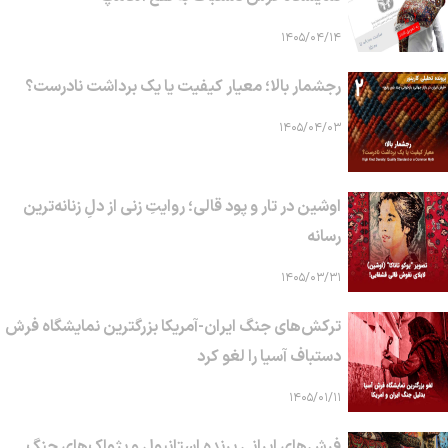
۱۴۰۵/۰۴/۱۴
رجشمار بالا؛ معیار کیفیت یا یک برداشت نادرست؟
۱۴۰۵/۰۴/۰۳
اوشین در تار و پود قالی؛ روایتِ زنی از دلِ زنانه‌ترین
رسانه
۱۴۰۵/۰۳/۳۱
ترکش‌های جنگ ایران-آمریکا بزرگترین نمایشگاه فرش
دستباف آسیا را لغو کرد
۱۴۰۵/۰۱/۱۱
فرش‌های ایرانی پرنده استانبول و پژواک‌های جنگ