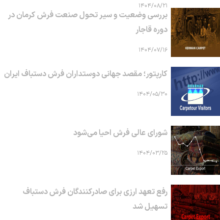
۱۴۰۴/۰۸/۲۱
بررسی وضعیت و سیر تحول صنعت فرش کرمان در
دوره قاجار
۱۴۰۴/۰۷/۱۶
کارپتور؛ مقصد جهانی دوستداران فرش دستباف ایران
۱۴۰۴/۰۵/۳۰
شورای عالی فرش احیا می‌شود
۱۴۰۴/۰۳/۲۵
رفع تعهد ارزی برای صادرکنندگان فرش دستباف
تسهیل شد