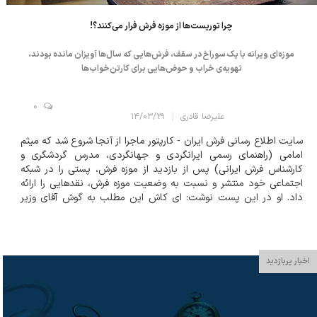
چرا توریست‌ها از موزه فرش فرار می‌کنند؟!
موزه‌ای ویرانه با یک سوراخ در سقف، فرش‌هایی که سال‌ها آویزان مانده بودند،
تهویه‌‌ی خراب و حوض‌هایی برای کارتن‌خواب‌ها
0
علیرضا قادری
۱۴/۰۳/۲۹
سایت اطلاع رسانی فرش ایران - کارپتور ماجرا از آنجا شروع شد که میثم
امامی (راهنمای رسمی ایرانگردی و جهانگردی، مدرس گردشگری و
کارشناس فرش ایرانی) پس از بازدید از موزه فرش، پستی را در شبکه
اجتماعی خود منتشر و نسبت به وضعیت موزه فرش، نقدهایی را ارائه
داد. او در این پست نوشت: ای کاش این مطلب به گوش آقای وزیر
برسه! امروز به روال قبل برای بازدید درس اصول تفسیر میراث، به اتفاق
۴۰ نفر از راهنمایا...
اخبار پربازدید