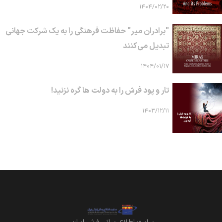
۱۴۰۴/۰۲/۲۰
"برادران میر" حفاظت فرهنگی را به یک شرکت جهانی
تبدیل می‌کنند
۱۴۰۴/۰۱/۱۷
تار و پود فرش را به دولت ها گره نزنید!
۱۴۰۳/۱۲/۱۱