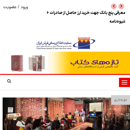
ورود
/
عضویت
نرخ بازگشت ارز حاصل از صادرات + تکمیلی
شوک به بازار هنر م
نمایشگاه فرش دستبا
تغییر
وضعیت
ناوبری
موزه‌داری