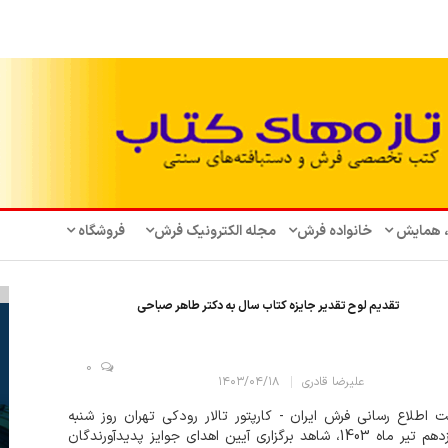
، همایش‌
خانواده فرش
مجله الکترونیک فرش
فروشگاه
تقدیم لوح تقدیر جایزه کتاب سال به دکتر طاهر صباحی
0
علیرضا قادری
۱۴۰۳/۰۴/۱۸
 اطلاع رسانی فرش ایران - کارپتور تالار رودکی تهران روز شنبه
شانزدهم تیر ماه 1403، شاهد برگزاری آیین اهدای جوایز پدیدآورندگان