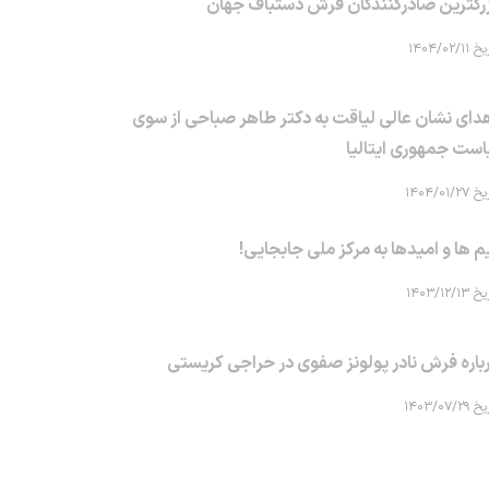
رگترین صادرکنندگان فرش دستباف جهان
۱۴۰۴/۰۲/۱۱
دای نشان عالی لیاقت به دکتر طاهر صباحی از سوی
است جمهوری ایتالیا
۱۴۰۴/۰۱/۲۷
م ها و امیدها به مرکز ملی جابجایی!
۱۴۰۳/۱۲/۱۳
باره فرش نادر پولونز صفوی در حراجی کریستی
۱۴۰۳/۰۷/۲۹