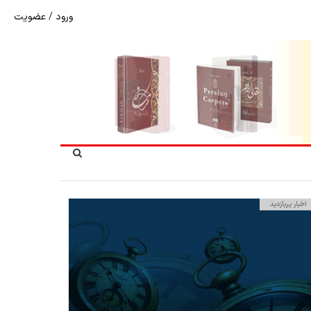
ورود
/
عضویت
شوک به بازار هنر ملی؛ تعویق مبهم سی و سومین نمایشگاه ف
اخبار پربازدید