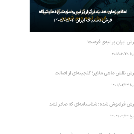
اعلام زمان جدید برگزاری سی‌وسومین نمایشگاه
فرش دستباف ایران
۱۴۰۵/۰۵/۰۴
ش ایران بر لبه‌ی فرصت!
۱۴۰۵/۰۳/۲۸
ش نقش ماهی‌ ملایر؛ گنجینه‌ای از اصالت
۱۴۰۵/۰۲/۱۳
ش فراموش شده؛ شناسنامه‌ای که صادر نشد
۱۴۰۴/۰۴/۱۴