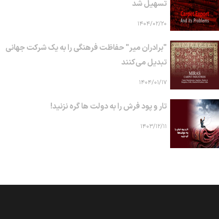
تسهیل شد
۱۴۰۴/۰۲/۲۰
"برادران میر" حفاظت فرهنگی را به یک شرکت جهانی
تبدیل می‌کنند
۱۴۰۴/۰۱/۱۷
تار و پود فرش را به دولت ها گره نزنید!
۱۴۰۳/۱۲/۱۱