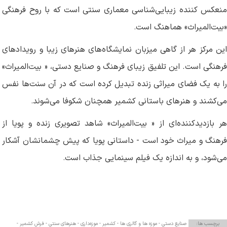
منعکس کننده زیبایی‌شناسی معماری سنتی است که با روح فرهنگی
«بیت‌المیراث» هماهنگ است
.
این مرکز هر از گاهی میزبان نمایشگاه‌های هنرهای زیبا و رویدادهای
فرهنگی است. این تلفیق زیبای فرهنگ و صنایع دستی، « بیت‌المیراث»
را به یک فضای میراثی زنده تبدیل کرده است که در آن سنت‌ها نفس
می‌کشند و هنرهای باستانی کشمیر همچنان شکوفا می‌شوند
.
هر بازدیدکننده‌ای از « بیت‌المیراث» شاهد تصویری زنده و پویا از
فرهنگ و میراث خود است - داستانی پویا که پیش چشمانشان آشکار
می‌شود، و به اندازه یک فیلم سینمایی جذاب است
.
برچسب ها:
صنایع دستی -
موزه ها و گالری ها -
کشمیر -
موزه‌داری -
هنرهای سنتی -
فرش کشمیر -