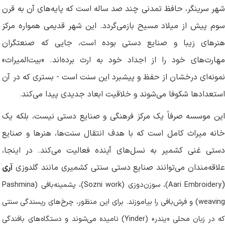
شهر سرینگر، حافظ تمدنی چند صد ساله است که پایه‌های آن به قرن
سوم پیش از میلاد مسیح بازمی‌گردد. این شهر قدیمی همواره مرکز
هنرهای زیبا و صنایع دستی بوده است، جایی که صنعتگران
مهارت‌های خود را از اجداد خود به ارث برده‌اند. «بیت‌المیراث»
نمونه‌ای درخشان از حفظ و پیشبرد این سنت است - بستری که در آن
استعدادها شکوفا می‌شوند و خلاقیت ابعاد جدیدی پیدا می‌کند
.
این موسسه صرفاً یک مرکز فرهنگی و صنایع دستی نیست، بلکه یک
خانه میراث کامل است که با هدف انتقال سنت‌ها، هنرها و صنایع
دستی غنی کشمیر به نسل‌های آینده فعالیت می‌کند. در اینجا،
علاقه‌مندان می‌توانند صنایع دستی سنتی کشمیری مانند گلدوزی
آری
Aari Embroidery
)، سوزن‌دوزی (
Sozni work
)، پشمینه‌بافی (
Pashmina
weaving
) و فرش‌بافی را بیاموزند. برای این منظور، چرخ‌های ریسندگی سنتی
که در زبان محلی «یندر» (
Yinder
) نامیده می‌شوند و دستگاه‌های بافندگی