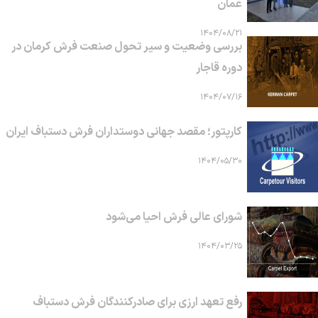
عمان
۱۴۰۴/۰۸/۲۱
بررسی وضعیت و سیر تحول صنعت فرش کرمان در
دوره قاجار
۱۴۰۴/۰۷/۱۶
کارپتور؛ مقصد جهانی دوستداران فرش دستباف ایران
۱۴۰۴/۰۵/۳۰
شورای عالی فرش احیا می‌شود
۱۴۰۴/۰۳/۲۵
رفع تعهد ارزی برای صادرکنندگان فرش دستباف