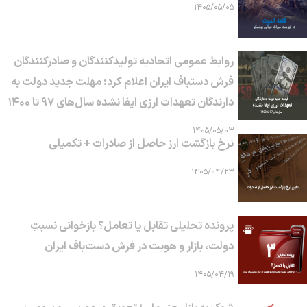
۱۴۰۵/۰۵/۰۵
روابط عمومی اتحادیه تولیدکنندگان و صادرکنندگان
فرش دستباف ایران اعلام کرد: مهلت جدید دولت به
دارندگان تعهدات ارزی ایفا نشده سال‌های ۹۷ تا ۱۴۰۰
۱۴۰۵/۰۵/۰۳
نرخ بازگشت ارز حاصل از صادرات + تکمیلی
۱۴۰۵/۰۴/۲۳
پرونده تحلیلی تقابل یا تعامل؟ بازخوانی نسبتِ
دولت، بازار و هویت در فرش دست‌باف ایران
۱۴۰۵/۰۴/۱۹