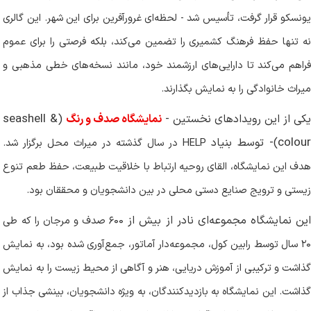
یونسکو قرار گرفت، تأسیس شد - لحظه‌ای غرورآفرین برای این شهر. این گالری
نه تنها حفظ فرهنگ کشمیری را تضمین می‌کند، بلکه فرصتی را برای عموم
فراهم می‌کند تا دارایی‌های ارزشمند خود، مانند نسخه‌های خطی مذهبی و
میراث خانوادگی را به نمایش بگذارند
.
seashell &
کی از این رویدادهای نخستین -
نمایشگاه صدف و رنگ
(
colou
)- توسط بنیاد
HELP
در سال گذشته در میراث محل برگزار شد.
هدف این نمایشگاه، القای روحیه ارتباط با خلاقیت طبیعت، حفظ طعم تنوع
زیستی و ترویج صنایع دستی محلی در بین دانشجویان و محققان بود
.
ین نمایشگاه مجموعه‌ای نادر از بیش از
۶۰۰
صدف و مرجان را که طی
۲۰
سال توسط رابین کول، مجموعه‌دار آماتور، جمع‌آوری شده بود، به نمایش
گذاشت و ترکیبی از آموزش دریایی، هنر و آگاهی از محیط زیست را به نمایش
گذاشت. این نمایشگاه به بازدیدکنندگان، به ویژه دانشجویان، بینشی جذاب از