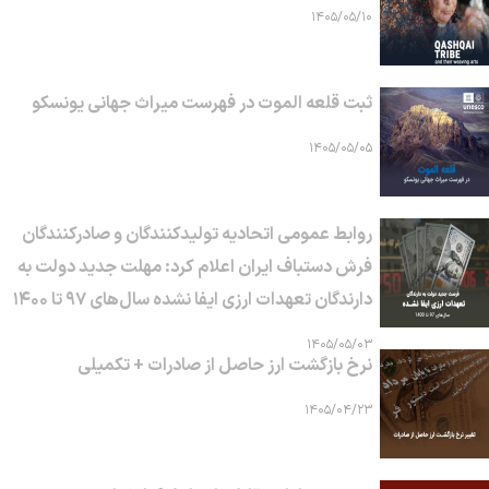
۱۴۰۵/۰۵/۱۰
ثبت قلعه الموت در فهرست میراث جهانی یونسکو
۱۴۰۵/۰۵/۰۵
روابط عمومی اتحادیه تولیدکنندگان و صادرکنندگان
فرش دستباف ایران اعلام کرد: مهلت جدید دولت به
دارندگان تعهدات ارزی ایفا نشده سال‌های ۹۷ تا ۱۴۰۰
۱۴۰۵/۰۵/۰۳
نرخ بازگشت ارز حاصل از صادرات + تکمیلی
۱۴۰۵/۰۴/۲۳