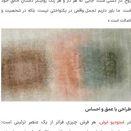
روحِ کارِ دستی است، جایی که هر تار و هر رنگ روایتگر داستانِ خالقِ خود
است. ما باور داریم تجمل واقعی در یکنواختی نیست، بلکه در شخصیت و
اصالت است
.
»
طراحی با عمق و احساس
ر
، هر فرش چیزی فراتر از یک عنصر تزئینی است؛
استودیو ابرش