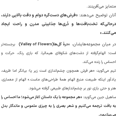
متمایز می‌آفرینند.
آنان توضیح می‌دهند:
«فرش‌های دست‌گره دوام و دقت بالایی دارند،
درحالی‌که تخت‌بافت‌ها و دُری‌ها جذابیتی مدرن و راحت ایجاد
می‌کنند
»
.
ر میان مجموعه‌هایشان،
«
درهٔ گل‌ها
(Valley of Flowers)
برجسته‌تر
است؛ الهام‌گرفته از دشت‌های شکوفای هیمالیا، که بازی رنگ، حرکت و
احساس را زنده می‌کند
.
تیم می‌گوید: «هر فرش همچون چشم‌اندازی است زیر پا؛ بیانگر اما ظریف،
یادآور اینکه طبیعت منبع الهام همهٔ طراحی‌های ماست.» الهام از معماری،
هنر و حتی بازی نور بر چشم‌اندازهای طبیعی گرفته می‌شود
.
اهیل جین می‌گوید:
«هر مجموعه با یک داستان آغاز می‌شود؛ ما احساس را
به بافت ترجمه می‌کنیم و شعر بصری را به چیزی ملموس و ماندگار بدل
می‌سازیم
.»