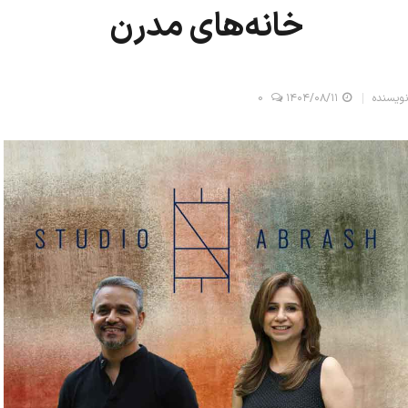
خانه‌های مدرن
نویسنده
۱۴۰۴/۰۸/۱۱
0