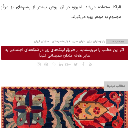
آلپاکا استفاده می‌شد. امروزه در آن روش بیشتر از پشم‌های بز مَرغُز
موسوم به موهر بهره می‌گیرند
.
برچسب ها:
رقبای فرش ایران -
فرش مدرن -
فرش هندوستان -
استودیو ابرش -
اگر این مطلب را می‌پسندید از طریق لینک‌های زیر در شبکه‌های اجتماعی به
سایر علاقه مندان همرسانی کنید!
مطالب مرتبط