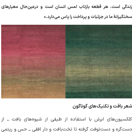
زندگی است. هر قطعه بازتاب لمس انسان است و درعین‌حال معیارهای
سختگیرانهٔ ما در جزئیات و پرداخت را پاس می‌دارد
.
»
شعر بافت و تکنیک‌های گوناگون
کلکسیون‌های ابرش با استفاده از طیفی از شیوه‌های بافت ــ از
دست‌گره و دست‌توفت گرفته تا تخت‌بافت و دارِ افقی ــ حس و ریتمی