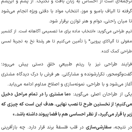
ترجمه‌ای است از احساس به زبان بافت و تکنیک. از پشم و ابریشم
گرفته تا الیاف بامبو و موز، انتخاب مواد با دقتی ویژه انجام می‌شود
تا میان راحتی، دوام و هنر توازن برقرار شود
.
تیم طراحی می‌گوید: «انتخاب ماده برای ما تصمیمی آگاهانه است. از کشمیر
مغولی تا آلپاکای پرویی* را تأمین می‌کنیم تا هر رشتهٔ نخ به تجربهٔ لمسی
طراحی کمک کند
.»
فرایند طراحی نیز با ریتم طبیعیِ خلقِ دستی پیش می‌رود؛
گفت‌وگومحور، تکرارشونده و مشارکتی. هر فرش با درک دیدگاه مشتری
آغاز می‌شود و با طراحی، نمونه‌سازی و اصلاح مداوم ادامه می‌یابد.
کی از طراحان اصلی می‌گوید:
«ما مشتری را در تمام مراحل دخیل
می‌کنیم؛ از نخستین طرح تا نصب نهایی. هدف این است که چیزی که
زیر پا قرار می‌گیرد، از نظر احساسی هم با فضا پیوند داشته باشد
»
.
در نتیجه،
سفارشی‌سازی
در قلب فلسفهٔ برند قرار دارد. چه بازآفرینی