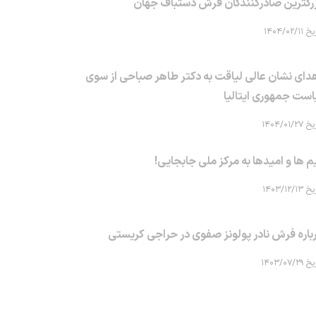
رگترین صادرکنندگان فرش دستباف جهان
۱۴۰۴/۰۲/۱۱
دای نشان عالی لیاقت به دکتر طاهر صباحی از سوی
است جمهوری ایتالیا
۱۴۰۴/۰۱/۲۷
م ها و امیدها به مرکز ملی جابجایی!
۱۴۰۳/۱۲/۱۳
باره فرش نادر پولونز صفوی در حراجی کریستی
۱۴۰۳/۰۷/۲۹