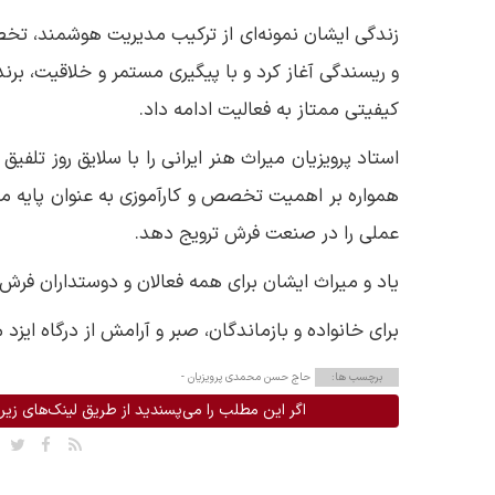
زندگی ایشان نمونه‌ای از ترکیب مدیریت هوشمند، تخصص
و ریسندگی آغاز کرد و با پیگیری مستمر و خلاقیت، برند و
کیفیتی ممتاز به فعالیت ادامه داد.
استاد پرویزیان میراث هنر ایرانی را با سلایق روز تلفی
همواره بر اهمیت تخصص و کارآموزی به عنوان پایه م
عملی را در صنعت فرش ترویج دهد.
یاد و میراث ایشان برای همه فعالان و دوستداران فرش ا
برای خانواده و بازماندگان، صبر و آرامش از درگاه ایزد
برچسب ها:
حاج حسن محمدی پرویزیان -
اگر این مطلب را می‌پسندید از طریق لینک‌های زیر 