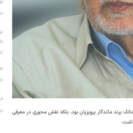
بز
تاریخ 
اه
ری
تاریخ 
بی
تاریخ 
در
تاریخ 
 مالک برند ماندگار پرویزیان بود، بلکه نقش محوری در معرفی
داشت.