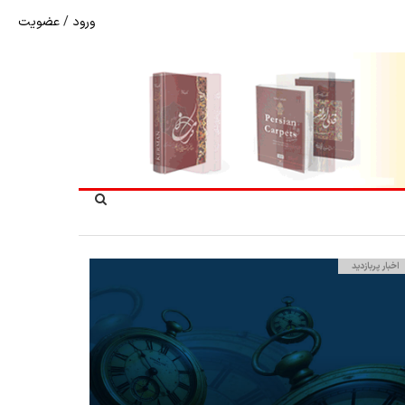
ورود
/
عضویت
نرخ بازگشت ارز حاصل از صادرات + تکمیلی
اخبار پربازدید