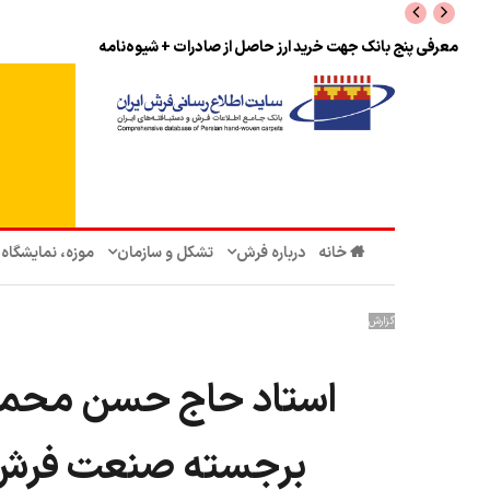
معرفی پنج بانک جهت خرید ارز حاصل از صادرات + شیوه‌نامه
خانه
درباره فرش
تشکل‌ و سازمان‌
موزه، نمایشگاه
گزارش
استاد حاج حسن محمد
برجسته صنعت فرش ا