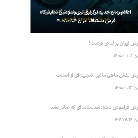
اعلام زمان جدید برگزاری سی‌وسومین نمایشگاه
فرش دستباف ایران
۱۴۰۵/۰۵/۰۴
ش ایران بر لبه‌ی فرصت!
۱۴۰۵/۰۳/۲۸
ش نقش ماهی‌ ملایر؛ گنجینه‌ای از اصالت
۱۴۰۵/۰۲/۱۳
ش فراموش شده؛ شناسنامه‌ای که صادر نشد
۱۴۰۴/۰۴/۱۴