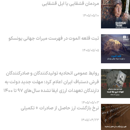
مردمان قشقایی یا ایل قشقایی
۱۴۰۵/۰۵/۱۰
ثبت قلعه الموت در فهرست میراث جهانی یونسکو
۱۴۰۵/۰۵/۰۵
روابط عمومی اتحادیه تولیدکنندگان و صادرکنندگان
فرش دستباف ایران اعلام کرد: مهلت جدید دولت به
دارندگان تعهدات ارزی ایفا نشده سال‌های ۹۷ تا ۱۴۰۰
۱۴۰۵/۰۵/۰۳
نرخ بازگشت ارز حاصل از صادرات + تکمیلی
۱۴۰۵/۰۴/۲۳