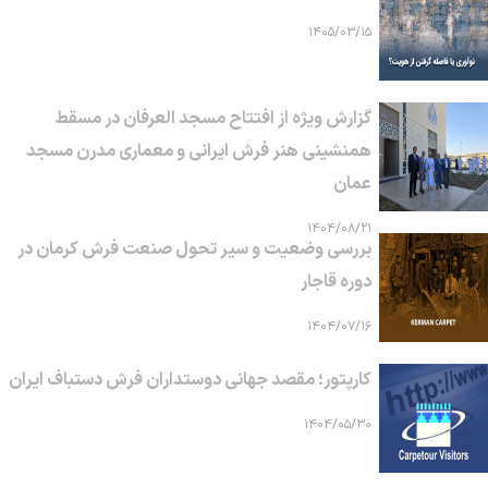
۱۴۰۵/۰۳/۱۵
گزارش ویژه از افتتاح مسجد العرفان در مسقط
همنشینی هنر فرش ایرانی و معماری مدرن مسجد
عمان
۱۴۰۴/۰۸/۲۱
بررسی وضعیت و سیر تحول صنعت فرش کرمان در
دوره قاجار
۱۴۰۴/۰۷/۱۶
کارپتور؛ مقصد جهانی دوستداران فرش دستباف ایران
۱۴۰۴/۰۵/۳۰