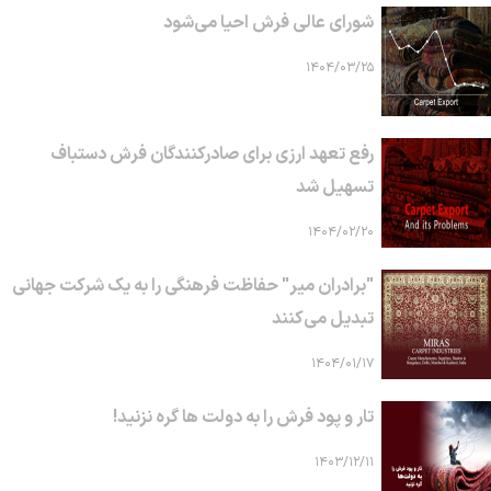
شورای عالی فرش احیا می‌شود
۱۴۰۴/۰۳/۲۵
رفع تعهد ارزی برای صادرکنندگان فرش دستباف
تسهیل شد
۱۴۰۴/۰۲/۲۰
"برادران میر" حفاظت فرهنگی را به یک شرکت جهانی
تبدیل می‌کنند
۱۴۰۴/۰۱/۱۷
تار و پود فرش را به دولت ها گره نزنید!
۱۴۰۳/۱۲/۱۱