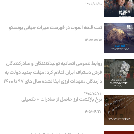
۱۴۰۵/۰۵/۱۰
ثبت قلعه الموت در فهرست میراث جهانی یونسکو
۱۴۰۵/۰۵/۰۵
روابط عمومی اتحادیه تولیدکنندگان و صادرکنندگان
فرش دستباف ایران اعلام کرد: مهلت جدید دولت به
دارندگان تعهدات ارزی ایفا نشده سال‌های ۹۷ تا ۱۴۰۰
۱۴۰۵/۰۵/۰۳
نرخ بازگشت ارز حاصل از صادرات + تکمیلی
۱۴۰۵/۰۴/۲۳