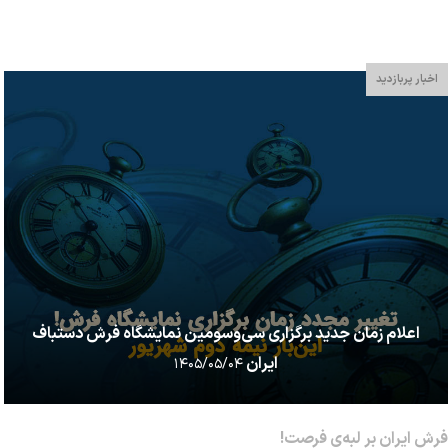
بلافاصله پس از روزها کار سخت برای برداشت گندم، د...
اخبار پربازدید
اعلام زمان جدید برگزاری سی‌وسومین نمایشگاه فرش دستباف
ایران
۱۴۰۵/۰۵/۰۴
فرش ایران بر لبه‌ی فرصت!