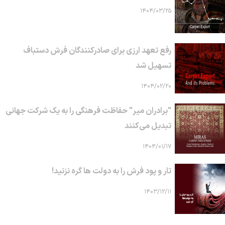
۱۴۰۴/۰۳/۲۵
رفع تعهد ارزی برای صادرکنندگان فرش دستباف
تسهیل شد
۱۴۰۴/۰۲/۲۰
"برادران میر" حفاظت فرهنگی را به یک شرکت جهانی
تبدیل می‌کنند
۱۴۰۴/۰۱/۱۷
تار و پود فرش را به دولت ها گره نزنید!
۱۴۰۳/۱۲/۱۱