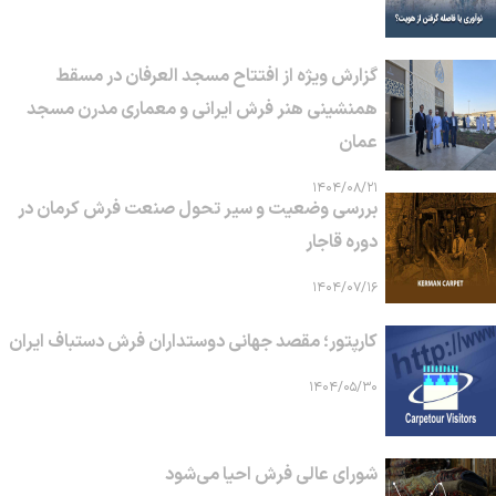
گزارش ویژه از افتتاح مسجد العرفان در مسقط
همنشینی هنر فرش ایرانی و معماری مدرن مسجد
عمان
۱۴۰۴/۰۸/۲۱
بررسی وضعیت و سیر تحول صنعت فرش کرمان در
دوره قاجار
۱۴۰۴/۰۷/۱۶
کارپتور؛ مقصد جهانی دوستداران فرش دستباف ایران
۱۴۰۴/۰۵/۳۰
شورای عالی فرش احیا می‌شود