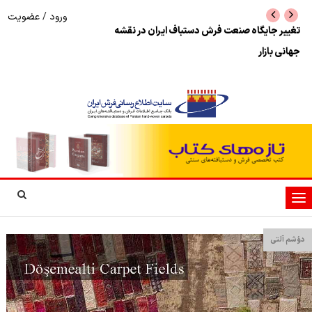
ورود
/
عضویت
تغییر جایگاه صنعت فرش دستباف ایران در نقشه
جهانی بازار
آمریکا و عربستان در
تغییر
وضعیت
ناوبری
دؤشم آلتی