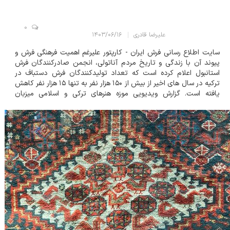
0
علیرضا قادری
۱۴۰۳/۰۶/۱۶
سایت اطلاع رسانی فرش ایران - کارپتور علیرغم اهمیت فرهنگی فرش و
پیوند آن با زندگی و تاریخ مردم آناتولی، انجمن صادرکنندگان فرش
استانبول اعلام کرده است که تعداد تولیدکنندگان فرش دستباف در
ترکیه در سال های اخیر از بیش از ۱۵۰ هزار نفر به تنها ۱۵ هزار نفر کاهش
یافته است. گزارش ویدیویی موزه هنرهای ترکی و اسلامی میزبان
نمایشگاهی با عنوان « فرش های ترک؛ هنر گره خورده با عشق» است...