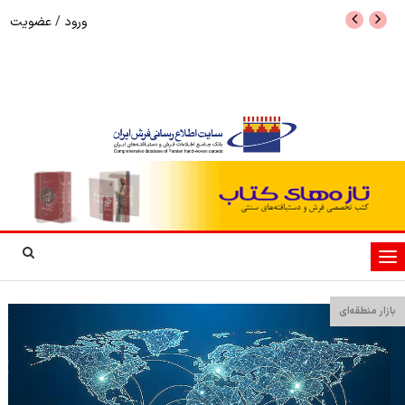
ورود
/
عضویت
نرخ بازگشت ارز حاصل از صادرات + تکمیلی
شوک به بازار هنر م
نمایشگاه فرش دستبا
تغییر
وضعیت
ناوبری
بازار منطقه‌ای