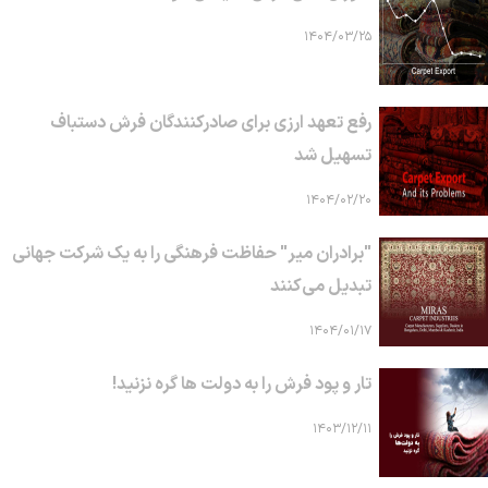
۱۴۰۴/۰۳/۲۵
رفع تعهد ارزی برای صادرکنندگان فرش دستباف
تسهیل شد
۱۴۰۴/۰۲/۲۰
"برادران میر" حفاظت فرهنگی را به یک شرکت جهانی
تبدیل می‌کنند
۱۴۰۴/۰۱/۱۷
تار و پود فرش را به دولت ها گره نزنید!
۱۴۰۳/۱۲/۱۱