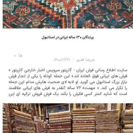
پرندگان ۱۳۰ ساله‌ ایرانی در استانبول
0
علیرضا قادری
۱۴۰۰/۱۲/۲۱
سایت اطلاع رسانی فرش ایران - گارپتور سرویس اخبار خارجی کارپتور «
فرش های ایرانی فوق العاده اند.» این جمله کوتاه را یکی از تجار فرش
بازار بزرگ استانبول می گوید. او لابه لای صحبت هایش مدام این جمله
را تکرار می کند. « مهمت» ۷۲ ساله آنقدر به فرش های ایرانی علاقمند
است که شاید کمتر کسی فکرش را بکند یک فرش فروش ترکیه ای این
چنین به دستبافته های کشور همسایه اش عرق دا...