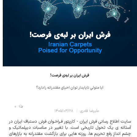
فرش ایران بر لبه‌ی فرصت!
آیا متولیِ ناپایدار توانِ احیایِ مقتدرانه را دارد؟
0
علیرضا قادری
۱۴۰۵/۰۳/۲۸
سایت اطلاع رسانی فرش ایران - کارپتور فـراخـوان فرش دستباف ایران در
آستانه ی یک تحول تاریخی است. با تغییر در مناسبات دیپلماتیک و
چشم اندازِ رفع تحریم ها، روزنه هایی برای بازگشت مقتدرانه به بازارهای