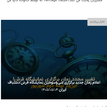
مشتریان رقابت می کنند.Heritage Carpet که توسط خانواده اداره می
شود، تاریخچه خود را به پنج نسل از ایران، ایران کنونی بازمی گرداند و
ادعا می کند ک...
اخبار پربازدید
اعلام زمان جدید برگزاری سی‌وسومین نمایشگاه فرش دستباف
ایران
۱۴۰۵/۰۵/۰۴