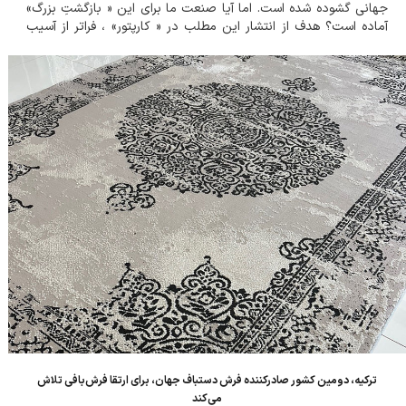
جهانی گشوده شده است. اما آیا صنعت ما برای این « بازگشتِ بزرگ»
آماده است؟ هدف از انتشار این مطلب در « کارپتور» ، فراتر از آسیب
شناسیِ گذشته، ضرورت اعلام و ایجاد یک &la...
ترکیه، دومین کشور صادرکننده فرش دستباف جهان، برای ارتقا فرش‌بافی تلاش
می‌کند