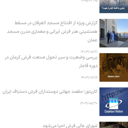
۱۴۰۵/۰۳/۱۵
گزارش ویژه از افتتاح مسجد العرفان در مسقط
همنشینی هنر فرش ایرانی و معماری مدرن مسجد
عمان
۱۴۰۴/۰۸/۲۱
بررسی وضعیت و سیر تحول صنعت فرش کرمان در
دوره قاجار
۱۴۰۴/۰۷/۱۶
کارپتور؛ مقصد جهانی دوستداران فرش دستباف ایران
۱۴۰۴/۰۵/۳۰
شورای عالی فرش احیا می‌شود