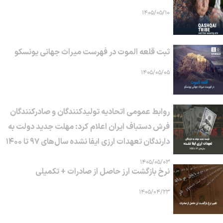
۱۴۰۵/۰۵/۱۰
ثبت قلعه الموت در فهرست میراث جهانی یونسکو
۱۴۰۵/۰۵/۰۵
روابط عمومی اتحادیه تولیدکنندگان و صادرکنندگان
فرش دستباف ایران اعلام کرد: مهلت جدید دولت به
دارندگان تعهدات ارزی ایفا نشده سال‌های ۹۷ تا ۱۴۰۰
۱۴۰۵/۰۵/۰۳
نرخ بازگشت ارز حاصل از صادرات + تکمیلی
۱۴۰۵/۰۴/۲۳