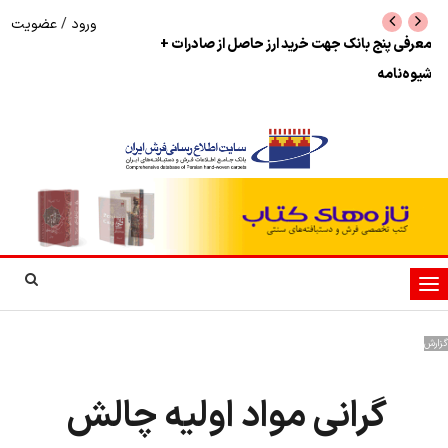
ورود
/
عضویت
نرخ بازگشت ارز حاصل از صادرات + تکمیلی
شوک به بازار هنر م
نمایشگاه فرش دستبا
تغییر
وضعیت
ناوبری
گزارش
گرانی مواد اولیه چالش