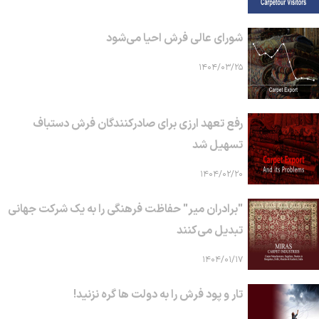
شورای عالی فرش احیا می‌شود
۱۴۰۴/۰۳/۲۵
رفع تعهد ارزی برای صادرکنندگان فرش دستباف
تسهیل شد
۱۴۰۴/۰۲/۲۰
"برادران میر" حفاظت فرهنگی را به یک شرکت جهانی
تبدیل می‌کنند
۱۴۰۴/۰۱/۱۷
تار و پود فرش را به دولت ها گره نزنید!