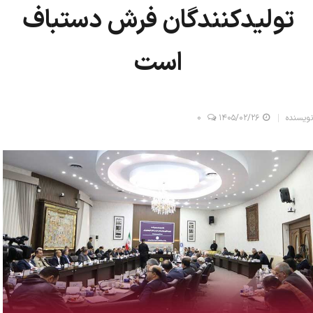
تولیدکنندگان فرش دستباف
است
نویسنده
۱۴۰۵/۰۲/۲۶
0