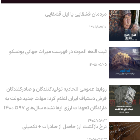
مردمان قشقایی یا ایل قشقایی
۱۴۰۵/۰۵/۱۰
ثبت قلعه الموت در فهرست میراث جهانی یونسکو
۱۴۰۵/۰۵/۰۵
روابط عمومی اتحادیه تولیدکنندگان و صادرکنندگان
فرش دستباف ایران اعلام کرد: مهلت جدید دولت به
دارندگان تعهدات ارزی ایفا نشده سال‌های ۹۷ تا ۱۴۰۰
۱۴۰۵/۰۵/۰۳
نرخ بازگشت ارز حاصل از صادرات + تکمیلی
۱۴۰۵/۰۴/۲۳