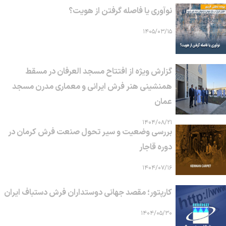
نوآوری یا فاصله گرفتن از هویت؟
۱۴۰۵/۰۳/۱۵
گزارش ویژه از افتتاح مسجد العرفان در مسقط
همنشینی هنر فرش ایرانی و معماری مدرن مسجد
عمان
۱۴۰۴/۰۸/۲۱
بررسی وضعیت و سیر تحول صنعت فرش کرمان در
دوره قاجار
۱۴۰۴/۰۷/۱۶
کارپتور؛ مقصد جهانی دوستداران فرش دستباف ایران
۱۴۰۴/۰۵/۳۰