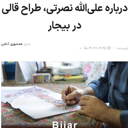
درباره علی‌الله نصرتی، طراح قالی
در بیجار
منبع:
همشهری آنلاین
نویسنده
۱۴۰۴/۰۴/۲۵
0