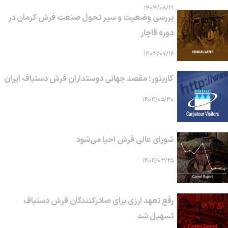
۱۴۰۴/۰۸/۲۱
بررسی وضعیت و سیر تحول صنعت فرش کرمان در
دوره قاجار
۱۴۰۴/۰۷/۱۶
کارپتور؛ مقصد جهانی دوستداران فرش دستباف ایران
۱۴۰۴/۰۵/۳۰
شورای عالی فرش احیا می‌شود
۱۴۰۴/۰۳/۲۵
رفع تعهد ارزی برای صادرکنندگان فرش دستباف
تسهیل شد