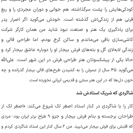
کودکی‌هایش را پشت سرگذاشته، هم جوانی و دوران مجردی را و ربع
قرنی هم از زندگی‌اش گذشته است. خودش می‌گوید اگر اصرار پدر
برای یادگیری یک هنر و صنعت نبود شاید من همان کارگر شرکت
کاشی‌سازی‌ باقی می‌ماندم و ساکن کرج بودم، اما طراحی قالی و
زندگی لابه‌لای گل و بته‌های فرش بیجار او را دوباره عاشق بیجار کرد و
حالا یکی از پیشکسوتان هنر طراحی فرش در این شهر است. علی‌الله
ی‌گوید
۴۵
سال از عمرش را به کشیدن طرح‌های قالی بیجار گذرانده و چه
خون دل‌ها که در این هنر سنتی و قدیمی ایرانی نخورده است.
شاگردی که شریک استادش شد
کار را با شاگردی در کنار استاد اصغر لک شروع می‌کند: «اصغر لک از
راحان برجسته و بنام فرش بیجار و جزو
۹
طراح برتر ایران بود؛ مردی
که قلبش برای فرش بیجار می‌تپید. من
۲
سال کنار این استاد شاگردی کردم و