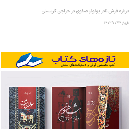
درباره فرش نادر پولونز صفوی در حراجی کریستی
تاریخ ۱۴۰۳/۰۷/۲۹