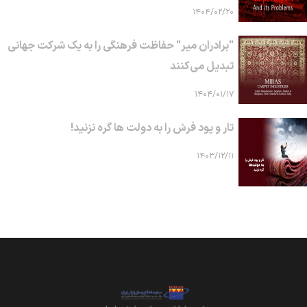
۱۴۰۴/۰۲/۲۰
"برادران میر" حفاظت فرهنگی را به یک شرکت جهانی
تبدیل می‌کنند
۱۴۰۴/۰۱/۱۷
تار و پود فرش را به دولت ها گره نزنید!
۱۴۰۳/۱۲/۱۱