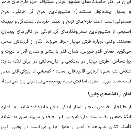
ایران در اکثر خاستگاه‌های مشهور فرش دستباف، جزو طرح‌های فاخر
و بسیار چشم‌نواز هستند.)» مشهورترین طرح گل فرنگی، طرح
مستوفی است؛ البته طرح‌های ترنج و لچک، طره‌دار، دسته‌گل و پیچک
اسلیمی از مشهورترین نقش‌ونگارهای گل فرنگی در قالی‌های بیجاری
هستند. وقتی درباره فرش بیجار حرف می‌زند انگار از فرزندش سخن
می‌گوید؛ همان قدر شیرین، همان قدر با عشق و همان قدر با غیرت و
پراحساس: «فرش بیجار در محکمی و جان‌سختی در ایران لنگه ندارد؛
علتش هم شیوه گره‌زنی قالیبافان است؛
۲
گره‌هایی که ویژگی قالی بیجار
است. شاید باورتان نشود، اما فرش بیجار پوسیده می‌شود، ولی پاره نمی‌شود!»
امان از نقشه‌های چاپی!
از طراحان قدیمی بیجار شمار اندکی باقی مانده‌اند؛ شاید به اندازه
انگشت‌های یک دست! علی‌الله وقتی این حرف را می‌زند سری به نشانه
تأسف تکان می‌دهد و آهی از عمق جان می‌کشد: «از وقتی کپی