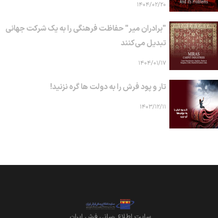
۱۴۰۴/۰۲/۲۰
"برادران میر" حفاظت فرهنگی را به یک شرکت جهانی
تبدیل می‌کنند
۱۴۰۴/۰۱/۱۷
تار و پود فرش را به دولت ها گره نزنید!
۱۴۰۳/۱۲/۱۱
سايت اطلاع رساني فرش ايران