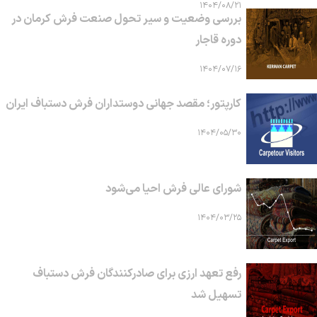
۱۴۰۴/۰۸/۲۱
بررسی وضعیت و سیر تحول صنعت فرش کرمان در
دوره قاجار
۱۴۰۴/۰۷/۱۶
کارپتور؛ مقصد جهانی دوستداران فرش دستباف ایران
۱۴۰۴/۰۵/۳۰
شورای عالی فرش احیا می‌شود
۱۴۰۴/۰۳/۲۵
رفع تعهد ارزی برای صادرکنندگان فرش دستباف
تسهیل شد