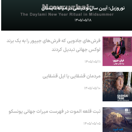
نوروزبل: آیین سال‌نو دیلمی در میانه تابستان
۱۴۰۵/۰۵/۱۸
فرش‌های جادویی که فرش‌های جیپور را به یک برند
لوکس جهانی تبدیل کردند
۱۴۰۵/۰۵/۱۱
مردمان قشقایی یا ایل قشقایی
۱۴۰۵/۰۵/۱۰
ثبت قلعه الموت در فهرست میراث جهانی یونسکو
۱۴۰۵/۰۵/۰۵