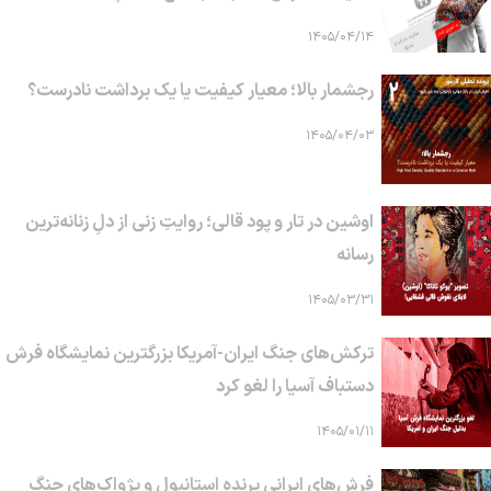
۱۴۰۵/۰۴/۱۴
رجشمار بالا؛ معیار کیفیت یا یک برداشت نادرست؟
۱۴۰۵/۰۴/۰۳
اوشین در تار و پود قالی؛ روایتِ زنی از دلِ زنانه‌ترین
رسانه
۱۴۰۵/۰۳/۳۱
ترکش‌های جنگ ایران-آمریکا بزرگترین نمایشگاه فرش
دستباف آسیا را لغو کرد
۱۴۰۵/۰۱/۱۱
فرش‌های ایرانی پرنده استانبول و پژواک‌های جنگ