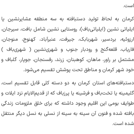
است.
کرمان به لحاظ تولید دستبافته به سه منطقه عشایرنشین یا
ایلیاتی نشین (ایلیاتی‌باف)، روستایی نشین شامل بافت، سیرجان،
ارزوئیه، بردسیر، شهربابک، جیرفت، عنبرآباد، کهنوج، منوجان،
فاریاب، قلعه‌گنج و رودبار جنوب و شهری‌نشین ( شهری‌باف )
مشتمل بر راور، ماهان، کوهبنان، زرند، رفسنجان، جوپار، گلباف و
خود شهر کرمان و مناطق تحت پوشش تقسیم می‌شود.
دستبافته‌های استان کرمان به دو دسته کلی قابل تقسیم است،
گلیمینه یا تخت‌باف و فرشینه یا پرزباف که از قدیم‌الایام نزد ایلات و
طوایف بومی این اقلیم وجود داشته که برای خلق ملزومات زندگی
بافته شده و فنون آن سینه به سینه از نسلی به نسل دیگر منتقل
شده است.