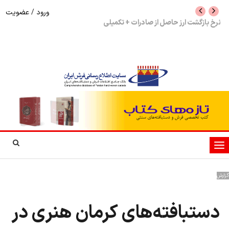
ورود
/
عضویت
نرخ بازگشت ارز حاصل از صادرات + تکمیلی
شوک به بازار هنر م
نمایشگاه فرش دستبا
تغییر
وضعیت
ناوبری
گزارش
دستبافته‌های کرمان هنری در