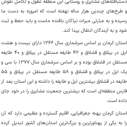
دستبافته‌های عشایری و روستایی این منظقه تطول و تکامل نقوش
و طرح‌های چندین هزار ساله نهفته است که امروزه به دست ما
رسیده و به عبارتی میراث نیاکان بافنده ماست و باید حفظ و ثبت
شود و به آیندگان انتقال پیدا کند.
استان کرمان بر اساس سرشماری سال 1366 دارای بیست و هشت
ایل در ییلاق و قشلاق و 42 طایفه مستقل در ییلاق و 40 طایفه
مستقل در قشلاق بوده و بر اساس سرشماری سال 1377 با سی و
یک ایل در ییلاق و قشلاق و 58 طایفه مستقل در ییلاق و 55
طایفه در قشلاق بیشترین ایل و طایفه را داشته و این استان بعد از
فارس منطقه‌ای است که بیشترین جمعیت عشایری را در خود جای
داده است.
استان کرمان پهنه جغرافیایی، اقلیم گسترده و عظیمی دارد که آن
را به یکی از پهناورترین و بزرگ‌ترین استان‌های کشور تبدیل کرده