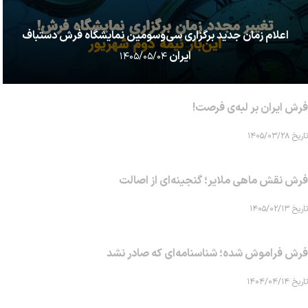
اعلام زمان جدید برگزاری سی‌وسومین نمایشگاه فرش دستباف
ایران
۱۴۰۵/۰۵/۰۴
فرش ایران بر لبه‌ی فرصت!
تاریخ ۱۴۰۵/۰۳/۲۸
فرش نقش ماهی‌ ملایر؛ گنجینه‌ای از اصالت
تاریخ ۱۴۰۵/۰۲/۱۳
فرش فراموش شده؛ شناسنامه‌ای که صادر نشد
تاریخ ۱۴۰۴/۰۴/۱۴