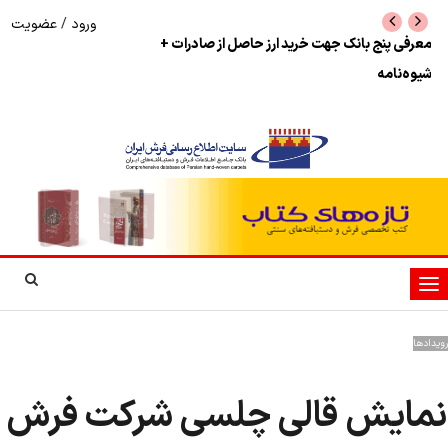
ورود
/
عضویت
نرخ بازگشت ارز حاصل از صادرات + تکمیلی
شوک به بازار هنر م
نمایشگاه فرش دستبا
تغییر
وضعیت
ناوبری
رویدادها
نمایش قالی چلسی شرکت فرش