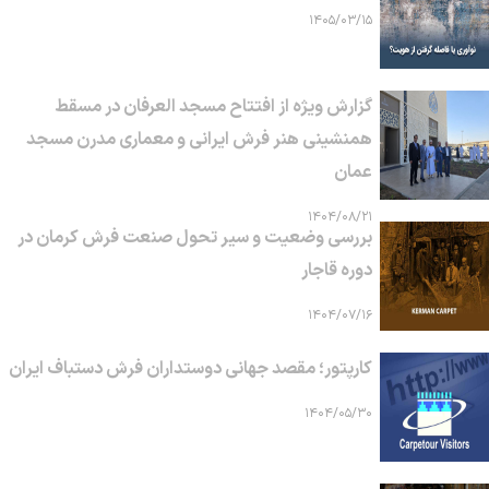
۱۴۰۵/۰۳/۱۵
گزارش ویژه از افتتاح مسجد العرفان در مسقط
همنشینی هنر فرش ایرانی و معماری مدرن مسجد
عمان
۱۴۰۴/۰۸/۲۱
بررسی وضعیت و سیر تحول صنعت فرش کرمان در
دوره قاجار
۱۴۰۴/۰۷/۱۶
کارپتور؛ مقصد جهانی دوستداران فرش دستباف ایران
۱۴۰۴/۰۵/۳۰