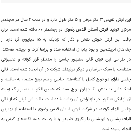
این فرش نفیس ۳ متر عرض و ۵ متر طول دارد و در مدت ۲ سال در مجتمع
رکزی تولید
فرش آستان قدس رضوی
در رجشمار ۶۰ بافته شده است. برای
بافت این فرش خوش نقش و نگار که نزدیک به ۱۵ میلیون گره دارد از
چله‌های ابریشمین و پود پنبه‌ای استفاده شده و پرزها کرک و ابریشم هستند.
در طراحی این فرش قالی مشهور چلسی را مدنظر قرار گرفته و تغییراتی
متناسب با سبک خراسان و دیگر تولیدات شرکت در آن ایجاد شده است. قالی
چلسی دارای دو ترنج کامل با کلاله‌های جانبی و نیم ترنج متصل به حاشیه و
لچک‌هایی به نقش یک‌چهارم ترنج است که همین الگو -با تغییر رنگ زمینه
آن از لاکی به کرم- در بازطراحی آن رعایت شده است. بافت این فرش که از قالی
چلسی الهام گرفته، در شرکت فرش آستان قدس رضوی با استفاده از بهترین
الیاف پشمی و ابریشمی با رنگرزی طبیعی و با رعایت همه نکته‌های کیفی به
انجام رسیده است.