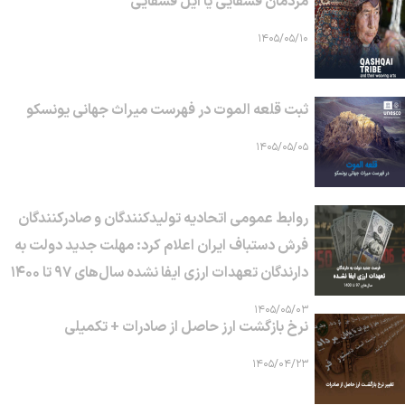
مردمان قشقایی یا ایل قشقایی
۱۴۰۵/۰۵/۱۰
ثبت قلعه الموت در فهرست میراث جهانی یونسکو
۱۴۰۵/۰۵/۰۵
روابط عمومی اتحادیه تولیدکنندگان و صادرکنندگان
فرش دستباف ایران اعلام کرد: مهلت جدید دولت به
دارندگان تعهدات ارزی ایفا نشده سال‌های ۹۷ تا ۱۴۰۰
۱۴۰۵/۰۵/۰۳
نرخ بازگشت ارز حاصل از صادرات + تکمیلی
۱۴۰۵/۰۴/۲۳