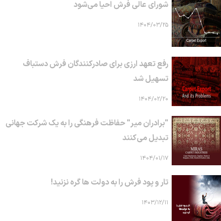
شورای عالی فرش احیا می‌شود
۱۴۰۴/۰۳/۲۵
رفع تعهد ارزی برای صادرکنندگان فرش دستباف
تسهیل شد
۱۴۰۴/۰۲/۲۰
"برادران میر" حفاظت فرهنگی را به یک شرکت جهانی
تبدیل می‌کنند
۱۴۰۴/۰۱/۱۷
تار و پود فرش را به دولت ها گره نزنید!
۱۴۰۳/۱۲/۱۱