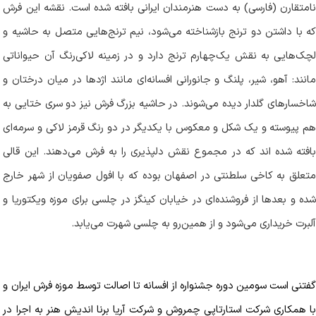
نامتقارن (فارسی) به دست هنرمندان ایرانی بافته شده است. نقشه این فرش
که با داشتن دو ترنج بازشناخته می‌شود، نیم ترنج‌هایی متصل به حاشیه و
چک‌هایی به نقش یک
چهارم ترنج دارد و در زمینه لاکی‌رنگ آن حیواناتی
مانند: آهو، شیر، پلنگ و جانورانی افسانه‌ای مانند اژدها در میان درختان و
شاخسارهای گلدار دیده می‌شوند. در حاشیه بزرگ فرش نیز دو سری ختایی به
هم پیوسته و یک شکل و معکوس با یکدیگر در دو رنگ قرمز لاکی و سرمه‌ای
بافته شده اند که در مجموع نقش دلپذیری را به فرش می‌دهند. این قالی
متعلق به کاخی سلطنتی در اصفهان بوده که با افول صفویان از شهر خارج
شده و بعدها از فروشنده‌ای در خیابان کینگز در چلسی برای موزه ویکتوریا و
آلبرت خریداری می‌شود و از همین‌رو به چلسی شهرت می‌یابد.
گفتنی است سومین دوره جشنواره از افسانه تا اصالت توسط موزه فرش ایران و
با همکاری شرکت استارتاپی چمروش و شرکت آریا برنا اندیش هنر به اجرا در