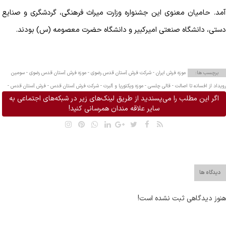
آمد
.
حامیان معنوی این جشنواره وزارت میراث فرهنگی، گردشگری و صنایع
دستی، دانشگاه صنعتی امیرکبیر و دانشگاه حضرت معصومه (س) بودند.
برچسب ها:
موزه فرش ایران -
شرکت فرش آستان قدس رضوی -
موزه فرش آستان قدس رضوی -
سومین
رویداد از افسانه تا اصالت -
قالی چلسی -
موزه ویکتوریا و آلبرت -
شرکت فرش آستان قدس -
فرش آستان قدس -
اگر این مطلب را می‌پسندید از طریق لینک‌های زیر در شبکه‌های اجتماعی به
سایر علاقه مندان همرسانی کنید!
دیدگاه ها
هنوز دیدگاهی ثبت نشده است!