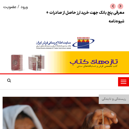
ورود
/
عضویت
معرفی پنج بانک جهت خرید ارز حاصل از صادرات +
نرخ بازگشت ارز حاصل
شیوه‌نامه
تغییر
وضعیت
ناوبری
ریسندگی و تابندگی