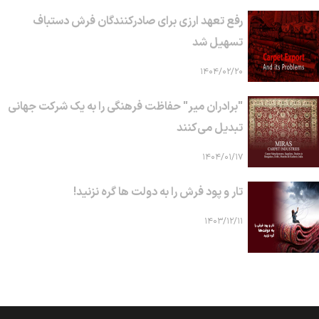
رفع تعهد ارزی برای صادرکنندگان فرش دستباف
تسهیل شد
۱۴۰۴/۰۲/۲۰
"برادران میر" حفاظت فرهنگی را به یک شرکت جهانی
تبدیل می‌کنند
۱۴۰۴/۰۱/۱۷
تار و پود فرش را به دولت ها گره نزنید!
۱۴۰۳/۱۲/۱۱