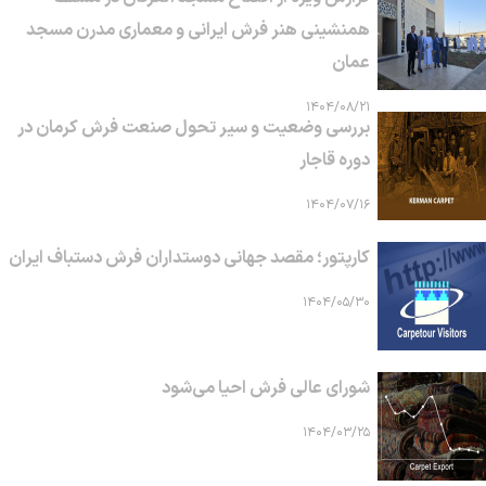
همنشینی هنر فرش ایرانی و معماری مدرن مسجد
عمان
۱۴۰۴/۰۸/۲۱
بررسی وضعیت و سیر تحول صنعت فرش کرمان در
دوره قاجار
۱۴۰۴/۰۷/۱۶
کارپتور؛ مقصد جهانی دوستداران فرش دستباف ایران
۱۴۰۴/۰۵/۳۰
شورای عالی فرش احیا می‌شود
۱۴۰۴/۰۳/۲۵