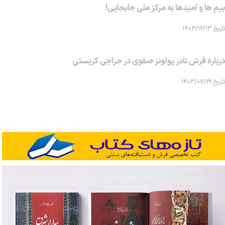
بیم ها و امیدها به مرکز ملی جابجایی!
تاریخ ۱۴۰۳/۱۲/۱۳
درباره فرش نادر پولونز صفوی در حراجی کریستی
تاریخ ۱۴۰۳/۰۷/۲۹