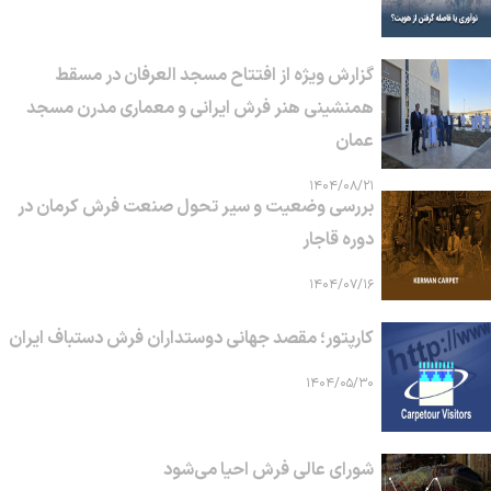
گزارش ویژه از افتتاح مسجد العرفان در مسقط
همنشینی هنر فرش ایرانی و معماری مدرن مسجد
عمان
۱۴۰۴/۰۸/۲۱
بررسی وضعیت و سیر تحول صنعت فرش کرمان در
دوره قاجار
۱۴۰۴/۰۷/۱۶
کارپتور؛ مقصد جهانی دوستداران فرش دستباف ایران
۱۴۰۴/۰۵/۳۰
شورای عالی فرش احیا می‌شود