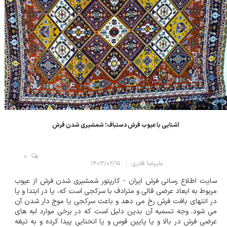
آشنایی با عیوب فرش دستباف؛ شمشیری شدن فرش
0
علیرضا قادری
۱۴۰۳/۰۲/۱۵
سایت اطلاع رسانی فرش ایران - کارپتور شمشیری شدن فرش از عیوب
مربوط به ابعاد عرضی قالی و مترادف با سرکجی است که، یا در ابتدا و یا
در انتهای بافت فرش رخ می دهد و باعث سرکجی یا موج دار شدن آن
می شود. وجه تسمیه آن بدین دلیل است که در برخی موارد لبه های
عرضی فرش در بالا و یا پایین قوس و یا انحنایی پیدا کرده و به تیغه