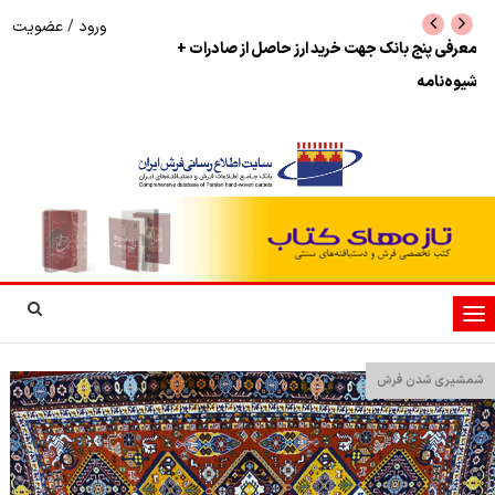
ورود
/
عضویت
معرفی پنج بانک جهت خرید ارز حاصل از صادرات +
نرخ بازگشت ارز حاصل
شیوه‌نامه
تغییر
وضعیت
ناوبری
شمشیری شدن فرش