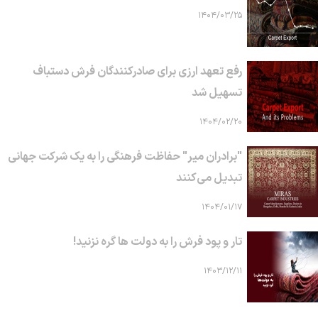
۱۴۰۴/۰۳/۲۵
رفع تعهد ارزی برای صادرکنندگان فرش دستباف
تسهیل شد
۱۴۰۴/۰۲/۲۰
"برادران میر" حفاظت فرهنگی را به یک شرکت جهانی
تبدیل می‌کنند
۱۴۰۴/۰۱/۱۷
تار و پود فرش را به دولت ها گره نزنید!
۱۴۰۳/۱۲/۱۱