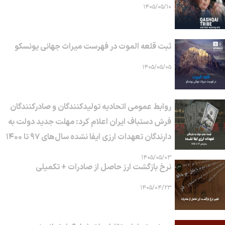
۱۴۰۵/۰۵/۱۰
ثبت قلعه الموت در فهرست میراث جهانی یونسکو
۱۴۰۵/۰۵/۰۵
روابط عمومی اتحادیه تولیدکنندگان و صادرکنندگان
فرش دستباف ایران اعلام کرد: مهلت جدید دولت به
دارندگان تعهدات ارزی ایفا نشده سال‌های ۹۷ تا ۱۴۰۰
۱۴۰۵/۰۵/۰۳
نرخ بازگشت ارز حاصل از صادرات + تکمیلی
۱۴۰۵/۰۴/۲۳