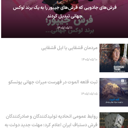
فرش‌های جادویی که فرش‌های جیپور را به یک برند لوکس
جهانی تبدیل کردند
۱۴۰۵/۰۵/۱۱
مردمان قشقایی یا ایل قشقایی
۱۴۰۵/۰۵/۱۰
ثبت قلعه الموت در فهرست میراث جهانی یونسکو
۱۴۰۵/۰۵/۰۵
روابط عمومی اتحادیه تولیدکنندگان و صادرکنندگان
فرش دستباف ایران اعلام کرد: مهلت جدید دولت به