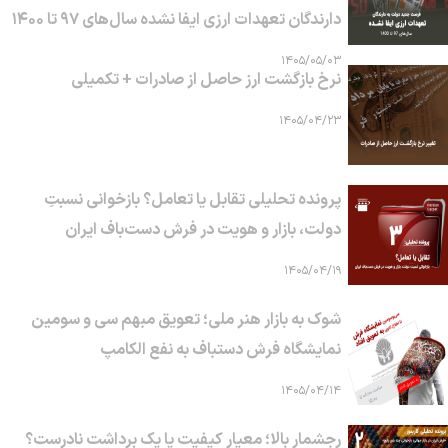
دارندگان تعهدات ارزی ایفا نشده سال‌های ۹۷ تا ۱۴۰۰
۱۴۰۵/۰۵/۰۳
نرخ بازگشت ارز حاصل از صادرات + تکمیلی
۱۴۰۵/۰۴/۲۳
پرونده تحلیلی تقابل یا تعامل؟ بازخوانی نسبتِ
دولت، بازار و هویت در فرش دست‌باف ایران
۱۴۰۵/۰۴/۱۹
شوک به بازار هنر ملی؛ تعویق مبهم سی و سومین
نمایشگاه فرش دستباف به نفع الکامپ
۱۴۰۵/۰۴/۱۴
رجشمار بالا؛ معیار کیفیت یا یک برداشت نادرست؟