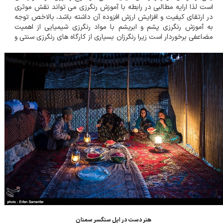
است لذا ارایه مطالبی در رابطه با آموزش رنگرزی می تواند نقش موثری
در ارتقای کیفیت و افزایش ارزش افزوده آن داشته باشد، بالاخص توجه
به آموزش رنگرزی پشم و ابریشم با مواد رنگرزی شیمیایی از اهمیت
مضاعفی برخوردار است زیرا رنگرزان بسیاری از کارگاه های رنگرزی سنتی و
خانوارهای روستایی شناخت بسیار کمی از اینگونه مواد رنگرزی دارند.
شخصاً بارها ش...
هنر دست در ايل سنگسر سمنان