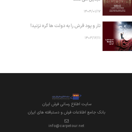
۱۴۰۴/۰۱/۱۷
تار و پود فرش را به دولت ها گره نزنید!
۱۴۰۳/۱۲/۱۱
سايت اطلاع رساني فرش ايران
بانک جامع اطلاعات فرش و دستبافته های ایران
info@carpetour.net