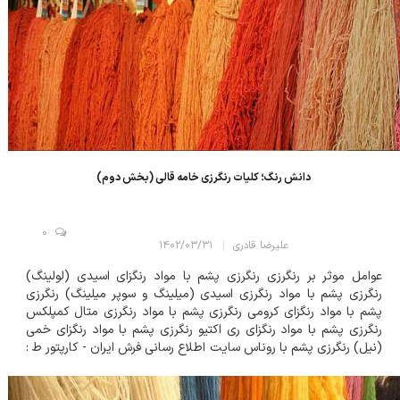
دانش رنگ؛ کليات رنگرزی خامه قالی (بخش دوم)
0
علیرضا قادری
۱۴۰۲/۰۳/۳۱
عوامل موثر بر رنگرزی رنگرزی پشم با مواد رنگزای اسیدی (لولینگ)
رنگرزی پشم با مواد رنگرزی اسیدی (میلینگ و سوپر میلینگ) رنگرزی
پشم با مواد رنگزای کرومی رنگرزی پشم با مواد رنگرزی متال کمپلکس
رنگرزی پشم با مواد رنگزای ری اکتیو رنگرزی پشم با مواد رنگزای خمی
(نیل) رنگرزی پشم با روناس سایت اطلاع رسانی فرش ایران - کارپتور ط :
رنگرزی پشم با اسپرک و دندانه زاج سفید در رنگرزی پشم و ابریشم با
اسپرک فق...