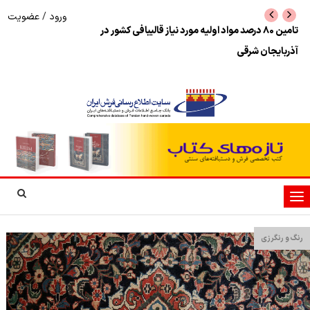
ورود
/
عضویت
لغو مراسم روز ملی فرش!
بازگرداندن فرش ایرا
تغییر
وضعیت
ناوبری
رنگ و رنگرزی