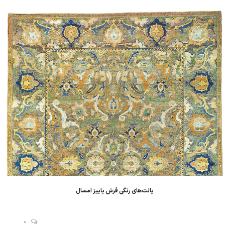
وجود محدودیت های صادراتی، تولید همچنان پویا است...
پالت‌های رنگی فرش پاییز امسال
0