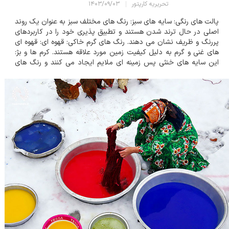
تحریریه کارپتور
۱۴۰۳/۰۹/۰۳
پالت های رنگی: سایه های سبز: رنگ های مختلف سبز به عنوان یک روند
اصلی در حال ترند شدن هستند و تطبیق پذیری خود را در کاربردهای
پررنگ و ظریف نشان می دهند. رنگ های گرم خاکی: قهوه ای: قهوه ای
های غنی و گرم به دلیل کیفیت زمین مورد علاقه هستند. کرم ها و بژ:
این سایه های خنثی پس زمینه ای ملایم ایجاد می کنند و رنگ های
دیگر را به خوبی تکمیل می کنند. رنگ های عمیق و تاریک: زغالی:...