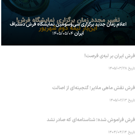
اعلام زمان جدید برگزاری سی‌وسومین نمایشگاه فرش دستباف
ایران
۱۴۰۵/۰۵/۰۴
فرش ایران بر لبه‌ی فرصت!
تاریخ ۱۴۰۵/۰۳/۲۸
فرش نقش ماهی‌ ملایر؛ گنجینه‌ای از اصالت
تاریخ ۱۴۰۵/۰۲/۱۳
فرش فراموش شده؛ شناسنامه‌ای که صادر نشد
تاریخ ۱۴۰۴/۰۴/۱۴