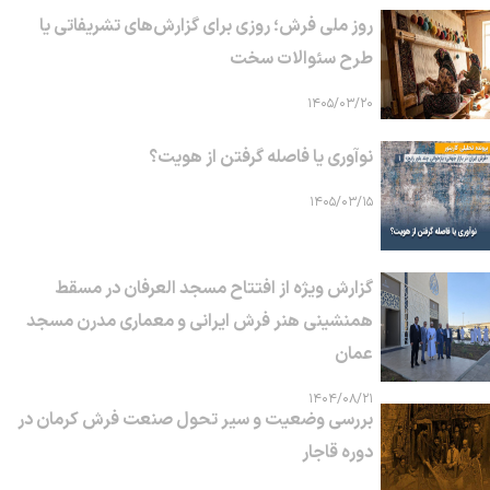
روز ملی فرش؛ روزی برای گزارش‌های تشریفاتی یا
طرح سئوالات سخت
۱۴۰۵/۰۳/۲۰
نوآوری یا فاصله گرفتن از هویت؟
۱۴۰۵/۰۳/۱۵
گزارش ویژه از افتتاح مسجد العرفان در مسقط
همنشینی هنر فرش ایرانی و معماری مدرن مسجد
عمان
۱۴۰۴/۰۸/۲۱
بررسی وضعیت و سیر تحول صنعت فرش کرمان در
دوره قاجار