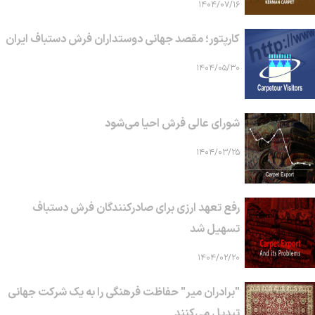
۱۴۰۴/۰۷/۱۶
کارپتور؛ مقصد جهانی دوستداران فرش دستباف ایران
۱۴۰۴/۰۵/۳۰
شورای عالی فرش احیا می‌شود
۱۴۰۴/۰۳/۲۵
رفع تعهد ارزی برای صادرکنندگان فرش دستباف
تسهیل شد
۱۴۰۴/۰۲/۲۰
"برادران میر" حفاظت فرهنگی را به یک شرکت جهانی
تبدیل می‌کنند