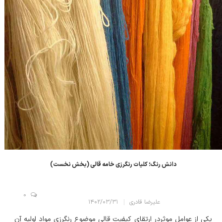
دانش رنگ؛ کليات رنگرزی خامه قالی (بخش نخست)
0
علیرضا قادری
۱۴۰۲/۰۳/۳۱
یکی از عوامل موثردر ارتقای کیفیت قالی موضوع رنگرزی مواد اولیه آن